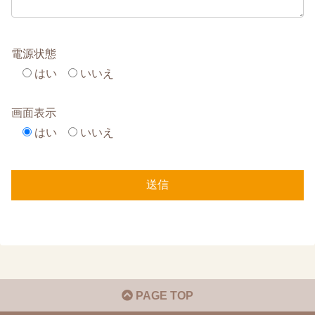
電源状態
はい
いいえ
画面表示
はい
いいえ
PAGE TOP