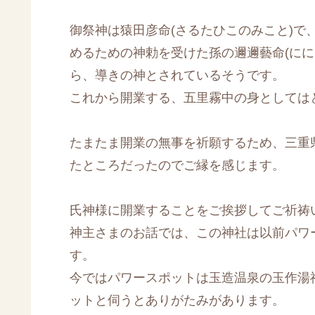
御祭神は猿田彦命(さるたひこのみこと)で
めるための神勅を受けた孫の邇邇藝命(にに
ら、導きの神とされているそうです。
これから開業する、五里霧中の身としては
たまたま開業の無事を祈願するため、三重
たところだったのでご縁を感じます。
氏神様に開業することをご挨拶してご祈祷
神主さまのお話では、この神社は以前パワ
す。
今ではパワースポットは玉造温泉の玉作湯
ットと伺うとありがたみがあります。