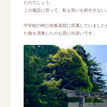
たのでしょう。
この逸話に習って、私も笑いを絶やさない
中学校の時に吹奏楽部に所属していました
た曲を演奏したのも思い出深いです。