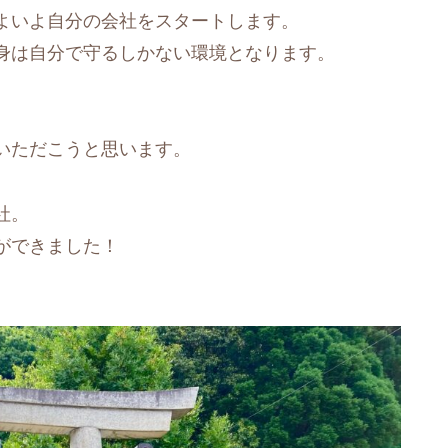
よいよ自分の会社をスタートします。
身は自分で守るしかない環境となります。
。
いただこうと思います。
社。
ができました！