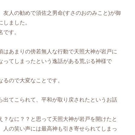
友人の勧めで須佐之男命(すさのおのみこと)が御
にしました。
名です。
頃はあまりの傍若無人な行動で天照大神が岩戸に
なってしまったという逸話がある荒ぶる神様で
なるので大変なことです。
ら出てこられて、平和が取り戻されたというお話
え？なに？？と思って天照大神が岩戸を開けたと
、人の笑い声には最高神も引き寄せられてしまっ