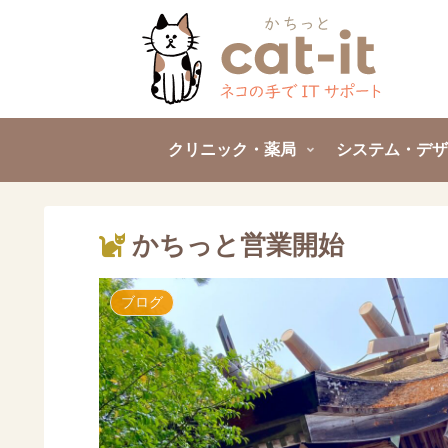
クリニック・薬局
システム・デザ
かちっと営業開始
ブログ