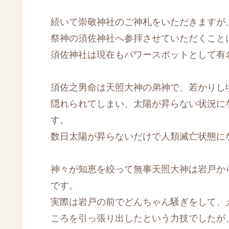
続いて崇敬神社のご神札をいただきますが、
祭神の須佐神社へ参拝させていただくこと
須佐神社は現在もパワースポットとして有
須佐之男命は天照大神の弟神で、若かりし
隠れられてしまい、太陽が昇らない状況に
す。
数日太陽が昇らないだけで人類滅亡状態に
神々が知恵を絞って無事天照大神は岩戸か
です。
実際は岩戸の前でどんちゃん騒ぎをして、
ころを引っ張り出したという力技でしたが