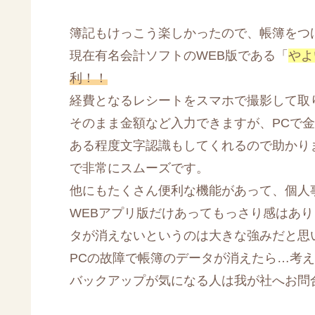
簿記もけっこう楽しかったので、帳簿をつ
現在有名会計ソフトのWEB版である「
やよ
利！！
経費となるレシートをスマホで撮影して取
そのまま金額など入力できますが、PCで金
ある程度文字認識もしてくれるので助かり
で非常にスムーズです。
他にもたくさん便利な機能があって、個人
WEBアプリ版だけあってもっさり感はあり
タが消えないというのは大きな強みだと思
PCの故障で帳簿のデータが消えたら…考
バックアップが気になる人は我が社へお問