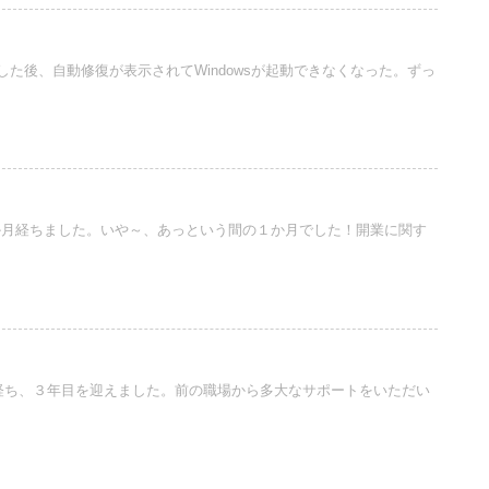
トをした後、自動修復が表示されてWindowsが起動できなくなった。ずっ
１か月経ちました。いや～、あっという間の１か月でした！開業に関す
年経ち、３年目を迎えました。前の職場から多大なサポートをいただい