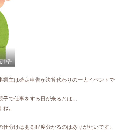
定申告
事業主は確定申告が決算代わりの一大イベントで
親子で仕事をする日が来るとは…
すね。
の仕分けはある程度分かるのはありがたいです。