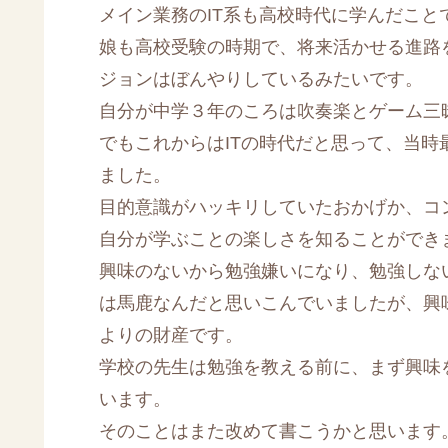
メイン業務のIT系も高校時代に学んだこ
娘も高校受験の時期で、将来活かせる進路
ジョンはぼんやりしているみたいです。
自分が中学３年のころは吹奏楽とゲーム三
でもこれからはITの時代だと思って、当
ました。
目的意識がハッキリしていたおかげか、コ
自分が学ぶことの楽しさを知ることができ
興味のないから勉強嫌いになり、勉強しな
は馬鹿なんだと思いこんでいましたが、興
よりの財産です。
学校の先生は勉強を教える前に、まず興味
います。
そのことはまた改めて書こうかと思います