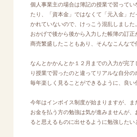
個人事業主の場合は簿記の授業で習ってい
たり、「資本金」ではなくて「元入金」だ
かれていないので、けっこう混乱しました
おかげで後から後から入力した帳簿の訂正
商売繁盛したこともあり、そんなこんなで何
なんとかかんとか１２月までの入力が完了
り授業で習ったのと違ってリアルな自分の
毎年楽しく見ることができるように、良い
今年はインボイス制度が始まりますが、ま
お金を払う方の勉強は気が進みませんが、
ると思えるものに出せるように勉強したい