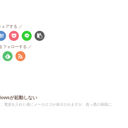
シェアする
idaをフォローする
dowsが起動しない
で、電源を入れた後にメーカロゴが表示されますが、真っ黒の画面に