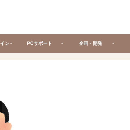
イン
PCサポート
企画・開発